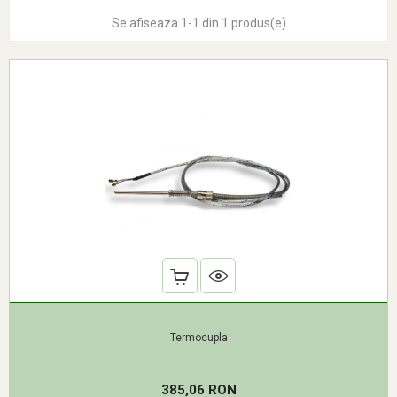
Se afiseaza 1-1 din 1 produs(e)
Termocupla
Pret
385,06 RON