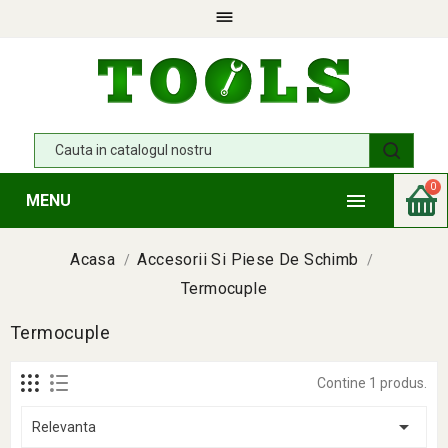

0

MENU
Acasa
Accesorii Si Piese De Schimb
Termocuple
Termocuple
Contine 1 produs.

Relevanta