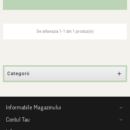
Se afiseaza 1-1 din 1 produs(e)

Categorii
Informatiile Magazinului

Contul Tau
