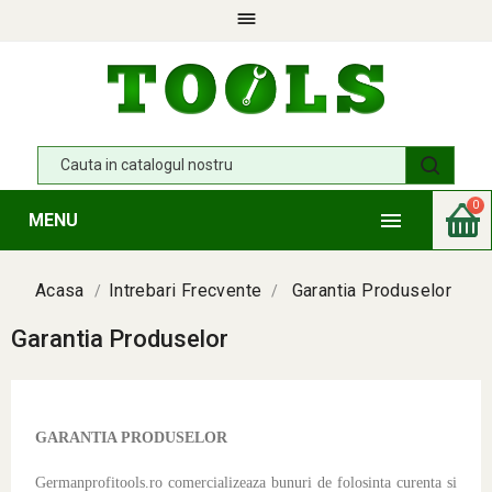

0

MENU
Acasa
Intrebari Frecvente
Garantia Produselor
Garantia Produselor
GARANTIA PRODUSELOR
Germanprofitools.ro comercializeaza bunuri de folosinta curenta si