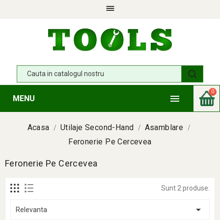

0

MENU
Acasa
Utilaje Second-Hand
Asamblare
Feronerie Pe Cercevea
Feronerie Pe Cercevea
Sunt 2 produse.

Relevanta