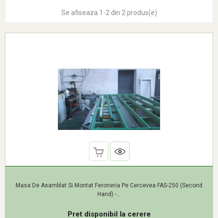
Se afiseaza 1-2 din 2 produs(e)
Masa De Asamblat Si Montat Feroneria Pe Cercevea FAS-250 (Second
Hand) -...
Pret disponibil la cerere